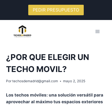
Saltar
al
PEDIR PRESUPUESTO
contenido
¿POR QUE ELEGIR UN
TECHO MOVIL?
Por
techosdemadrid@gmail.com
mayo 2, 2025
Los techos móviles: una solución versátil para
aprovechar al máximo tus espacios exteriores