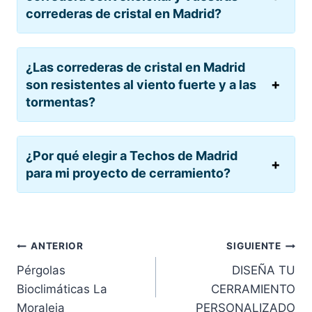
correderas de cristal en Madrid?
¿Las correderas de cristal en Madrid
son resistentes al viento fuerte y a las
tormentas?
¿Por qué elegir a Techos de Madrid
para mi proyecto de cerramiento?
Navegación
ANTERIOR
SIGUIENTE
Pérgolas
DISEÑA TU
de
Bioclimáticas La
CERRAMIENTO
entradas
Moraleja
PERSONALIZADO