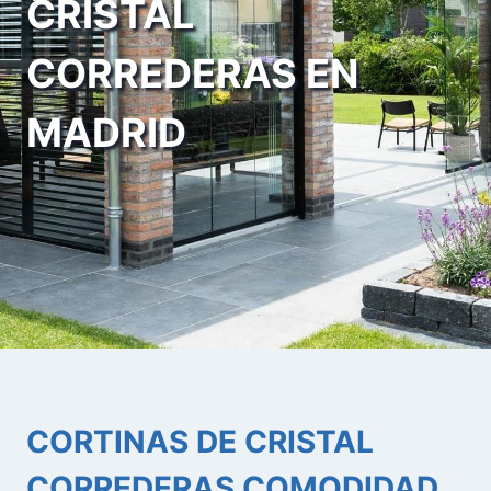
CRISTAL
CORREDERAS EN
MADRID
CORTINAS DE CRISTAL
CORREDERAS COMODIDAD