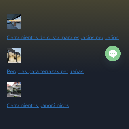
Cerramientos de cristal para espacios pequeños
Open
Pérgolas para terrazas pequeñas
chaty
Cerramientos panorámicos