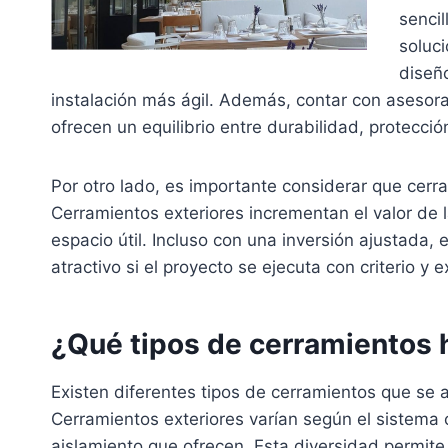
senci
soluc
diseño
instalación más ágil. Además, contar con asesoram
ofrecen un equilibrio entre durabilidad, protecció
Por otro lado, es importante considerar que cerr
Cerramientos exteriores incrementan el valor de l
espacio útil. Incluso con una inversión ajustada,
atractivo si el proyecto se ejecuta con criterio y e
¿Qué tipos de cerramientos 
Existen diferentes tipos de cerramientos que se a
Cerramientos exteriores varían según el sistema c
aislamiento que ofrecen. Esta diversidad permit