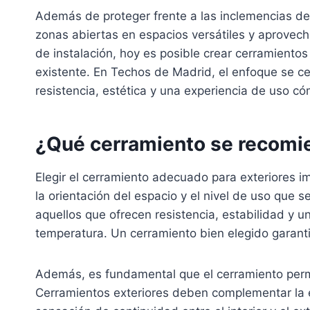
Además de proteger frente a las inclemencias del
zonas abiertas en espacios versátiles y aprovech
de instalación, hoy es posible crear cerramiento
existente. En Techos de Madrid, el enfoque se c
resistencia, estética y una experiencia de uso c
¿Qué cerramiento se recomie
Elegir el cerramiento adecuado para exteriores im
la orientación del espacio y el nivel de uso que
aquellos que ofrecen resistencia, estabilidad y 
temperatura. Un cerramiento bien elegido garantiz
Además, es fundamental que el cerramiento permi
Cerramientos exteriores deben complementar la e