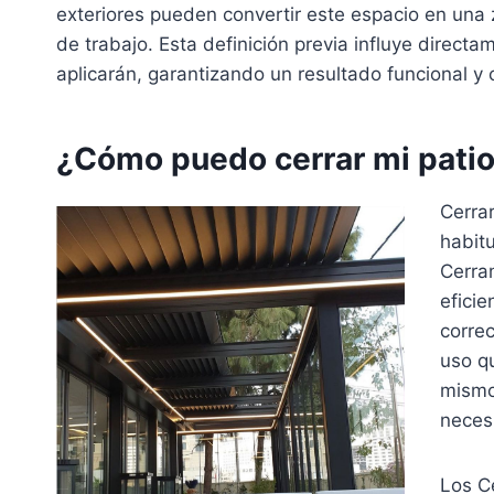
exteriores pueden convertir este espacio en una
de trabajo. Esta definición previa influye direct
aplicarán, garantizando un resultado funcional y
¿Cómo puedo cerrar mi pati
Cerra
habitu
Cerram
eficie
correc
uso qu
mismo 
necesi
Los C