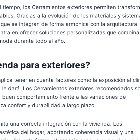
 tiempo, los Cerramientos exteriores permiten transfor
ables. Gracias a la evolución de los materiales y sistem
s que se integran de forma armónica con la arquitectura
entra en ofrecer soluciones personalizadas que combina
ómoda durante todo el año.
nda para exteriores?
plica tener en cuenta factores como la exposición al cli
 se le dará. Los Cerramientos exteriores recomendados s
un buen comportamiento frente a las variaciones de
a confort y durabilidad a largo plazo.
ta una correcta integración con la vivienda. Los
stética del hogar, aportando coherencia visual y una