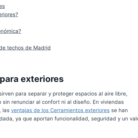
es
riores?
onómica?
s de techos de Madrid
para exteriores
irven para separar y proteger espacios al aire libre,
 sin renunciar al confort ni al diseño. En viviendas
, las
ventajas de los Cerramientos exteriores
se han
ada, ya que aportan funcionalidad, seguridad y un val