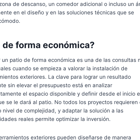
 zona de descanso, un comedor adicional o incluso un á
amente en el diseño y en las soluciones técnicas que se
 cómodo.
o de forma económica?
r un patio de forma económica es una de las consultas
ales cuando se empieza a valorar la instalación de
ientos exteriores. La clave para lograr un resultado
nte sin elevar el presupuesto está en analizar
tamente el espacio disponible y definir desde el inicio e
e se le dará al patio. No todos los proyectos requieren 
nivel de complejidad, y adaptar la solución a las
dades reales permite optimizar la inversión.
erramientos exteriores pueden diseñarse de manera