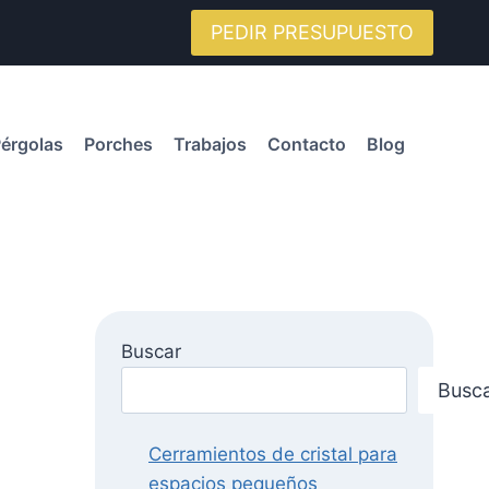
PEDIR PRESUPUESTO
érgolas
Porches
Trabajos
Contacto
Blog
Buscar
Busc
Cerramientos de cristal para
espacios pequeños