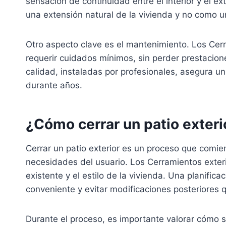
sensación de continuidad entre el interior y el e
una extensión natural de la vivienda y no como un
Otro aspecto clave es el mantenimiento. Los Ce
requerir cuidados mínimos, sin perder prestacion
calidad, instaladas por profesionales, asegura u
durante años.
¿Cómo cerrar un patio exteri
Cerrar un patio exterior es un proceso que comie
necesidades del usuario. Los Cerramientos exter
existente y el estilo de la vivienda. Una planific
conveniente y evitar modificaciones posteriores 
Durante el proceso, es importante valorar cómo se