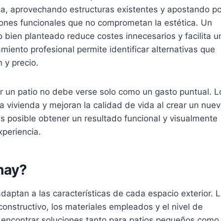
lla, aprovechando estructuras existentes y apostando po
iones funcionales que no comprometan la estética. Un
 bien planteado reduce costes innecesarios y facilita u
iento profesional permite identificar alternativas que
n y precio.
ar un patio no debe verse solo como un gasto puntual. L
a vivienda y mejoran la calidad de vida al crear un nue
 es posible obtener un resultado funcional y visualmente
xperiencia.
hay?
daptan a las características de cada espacio exterior. 
onstructivo, los materiales empleados y el nivel de
e encontrar soluciones tanto para patios pequeños como