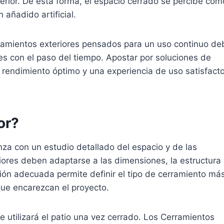
xterior. De esta forma, el espacio cerrado se percibe com
 añadido artificial.
rramientos exteriores pensados para un uso continuo d
es con el paso del tiempo. Apostar por soluciones de
n rendimiento óptimo y una experiencia de uso satisfacto
or?
nza con un estudio detallado del espacio y de las
iores deben adaptarse a las dimensiones, la estructura
ación adecuada permite definir el tipo de cerramiento má
que encarezcan el proyecto.
 utilizará el patio una vez cerrado. Los Cerramientos