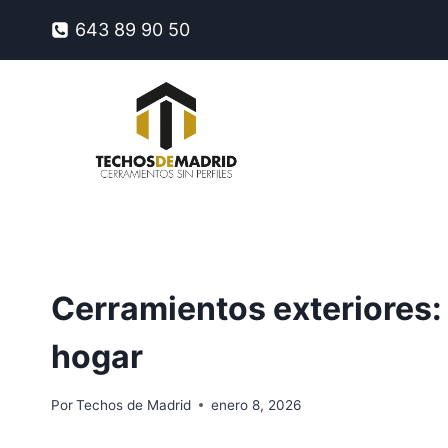
Saltar
643 89 90 50
al
contenido
Cerramientos exteriores: 
hogar
Por
Techos de Madrid
enero 8, 2026