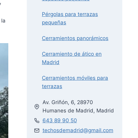
y
Pérgolas para terrazas
 la
pequeñas
Cerramientos panorámicos
Cerramiento de ático en
Madrid
Cerramientos móviles para
terrazas
Av. Griñón, 6, 28970
Humanes de Madrid, Madrid
643 89 90 50
techosdemadrid@gmail.com