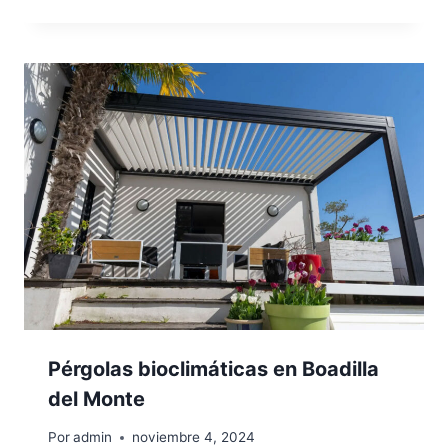
Pérgolas bioclimáticas en Boadilla
del Monte
Por
admin
noviembre 4, 2024