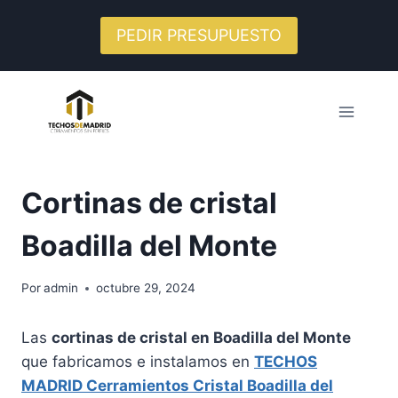
Saltar
al
PEDIR PRESUPUESTO
contenido
Cortinas de cristal
Boadilla del Monte
Por
admin
octubre 29, 2024
Las
cortinas de cristal en Boadilla del Monte
que fabricamos e instalamos en
TECHOS
MADRID Cerramientos Cristal Boadilla del