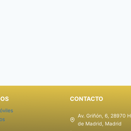
IOS
CONTACTO
óviles
Av. Griñón, 6, 28970
jos
de Madrid, Madrid