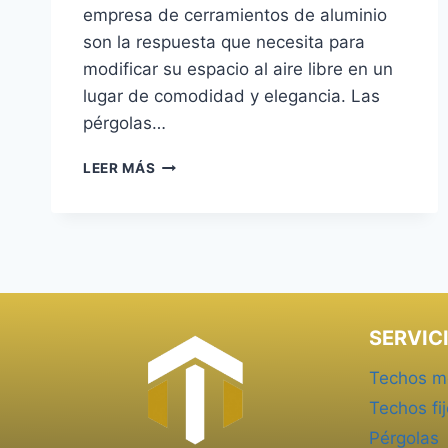
empresa de cerramientos de aluminio
son la respuesta que necesita para
modificar su espacio al aire libre en un
lugar de comodidad y elegancia. Las
pérgolas…
PÉRGOLAS
LEER MÁS
BIOCLIMÁTICAS
EN
EL
CAÑAVERAL
SERVIC
Techos m
Techos fi
Pérgolas